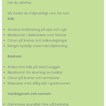
när du arbetar.
Så städar du miljövänligt rum för rum
Kök:
Använd ättiklösning på spis och ugn
Bikarbonat i diskbänken mot fläckar
Citron på kranar och kalkavlagringar
Rengör kylskåp med mild såplösning
Badrum:
Ättika mot kalk på duschväggar
Bikarbonat för skurning av badkar
Citron på kranar och armaturer
Bakpulver mot dålig lukt i golvbrunnen
Vardagsrum och sovrum:
Dammsug grundligt före våttorkning