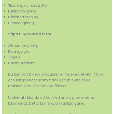
Skurning av hårda ytor
Luktborttagning
Fläckborttagning
Ugnsrengöring
Såpa fungerar bäst för:
Allmän rengöring
Känsliga ytor
Träytor
Daglig städning
Du kan kombinera produkterna för extra effekt. Ättika
och bikarbonat tillsammans ger en bubblande
reaktion som löser envisa fläckar.
Undvik att blanda ättika med andra produkter än
bikarbonat. Detta kan skapa skadliga gaser.