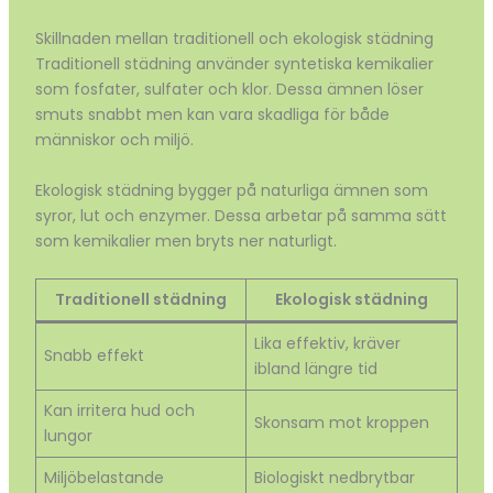
Skillnaden mellan traditionell och ekologisk städning
Traditionell städning använder syntetiska kemikalier
som fosfater, sulfater och klor. Dessa ämnen löser
smuts snabbt men kan vara skadliga för både
människor och miljö.
Ekologisk städning bygger på naturliga ämnen som
syror, lut och enzymer. Dessa arbetar på samma sätt
som kemikalier men bryts ner naturligt.
Traditionell städning
Ekologisk städning
Lika effektiv, kräver
Snabb effekt
ibland längre tid
Kan irritera hud och
Skonsam mot kroppen
lungor
Miljöbelastande
Biologiskt nedbrytbar