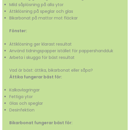
Mild såplösning på alla ytor
Ättiklösning på speglar och glas
Bikarbonat på mattor mot fläckar
Fönster:
Ättiklösning ger klarast resultat
Använd tidningspapper istället för pappershandduk
Arbeta i skugga för bäst resultat
Vad är bäst: ättika, bikarbonat eller såpa?
Ättika fungerar bäst för:
Kalkavlagringar
Fettiga ytor
Glas och speglar
Desinfektion
Bikarbonat fungerar bäst för: