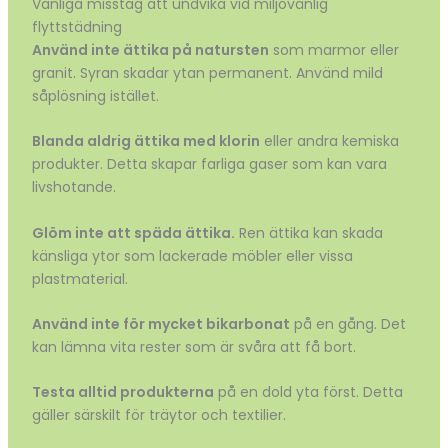
Vanliga misstag att undvika vid miljövänlig
flyttstädning
Använd inte ättika på natursten
som marmor eller
granit. Syran skadar ytan permanent. Använd mild
såplösning istället.
Blanda aldrig ättika med klorin
eller andra kemiska
produkter. Detta skapar farliga gaser som kan vara
livshotande.
Glöm inte att späda ättika.
Ren ättika kan skada
känsliga ytor som lackerade möbler eller vissa
plastmaterial.
Använd inte för mycket bikarbonat
på en gång. Det
kan lämna vita rester som är svåra att få bort.
Testa alltid produkterna
på en dold yta först. Detta
gäller särskilt för träytor och textilier.