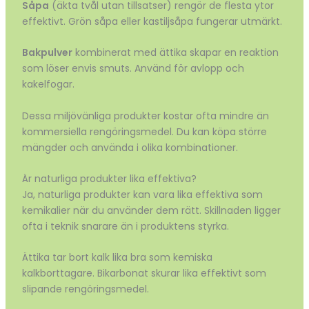
Såpa
(äkta tvål utan tillsatser) rengör de flesta ytor
effektivt. Grön såpa eller kastiljsåpa fungerar utmärkt.
Bakpulver
kombinerat med ättika skapar en reaktion
som löser envis smuts. Använd för avlopp och
kakelfogar.
Dessa miljövänliga produkter kostar ofta mindre än
kommersiella rengöringsmedel. Du kan köpa större
mängder och använda i olika kombinationer.
Är naturliga produkter lika effektiva?
Ja, naturliga produkter kan vara lika effektiva som
kemikalier när du använder dem rätt. Skillnaden ligger
ofta i teknik snarare än i produktens styrka.
Ättika tar bort kalk lika bra som kemiska
kalkborttagare. Bikarbonat skurar lika effektivt som
slipande rengöringsmedel.