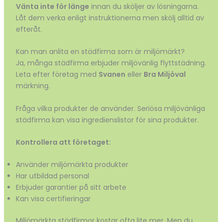
Vänta inte för länge
innan du sköljer av lösningarna.
Låt dem verka enligt instruktionerna men skölj alltid av
efteråt.
Kan man anlita en städfirma som är miljömärkt?
Ja, många städfirma erbjuder miljövänlig flyttstädning.
Leta efter företag med
Svanen
eller
Bra Miljöval
märkning.
Fråga vilka produkter de använder. Seriösa miljövänliga
städfirma kan visa ingredienslistor för sina produkter.
Kontrollera att företaget:
Använder miljömärkta produkter
Har utbildad personal
Erbjuder garantier på sitt arbete
Kan visa certifieringar
Miljömärkta städfirmor kostar ofta lite mer. Men du