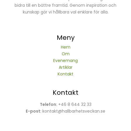
bidra till en bättre framtid. Genom inspiration och
kunskap gör vi hållbara val enklare för alla.
Meny
Hem
Om
Evenemang
Artiklar
Kontakt
Kontakt
Telefon
: +46 8 644 32 33
E-post
:
kontakt@hallbarhetsveckan.se