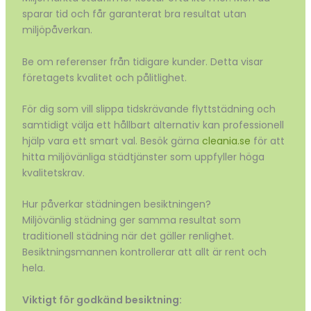
sparar tid och får garanterat bra resultat utan
miljöpåverkan.
Be om referenser från tidigare kunder. Detta visar
företagets kvalitet och pålitlighet.
För dig som vill slippa tidskrävande flyttstädning och
samtidigt välja ett hållbart alternativ kan professionell
hjälp vara ett smart val. Besök gärna
cleania.se
för att
hitta miljövänliga städtjänster som uppfyller höga
kvalitetskrav.
Hur påverkar städningen besiktningen?
Miljövänlig städning ger samma resultat som
traditionell städning när det gäller renlighet.
Besiktningsmannen kontrollerar att allt är rent och
hela.
Viktigt för godkänd besiktning: