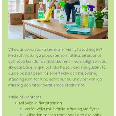
Vill du undvika starka kemikalier vid flyttstädningen?
Med rätt naturliga produkter som ättika, bikarbonat
och såpa kan du få minst lika rent – samtidigt som du
skyddar både miljön och din hälsa. I den här guiden får
du de bästa tipsen för en effektiv och miljövänlig
städning rum för rum, samt hur du undviker vanliga
misstag och hittar certifierade städfirmor.
Table of Contents
Miljövänlig flyttstädning
Varför välja miljövänlig städning vid flytt?
Skillnaden mellan traditionell och ekologisk