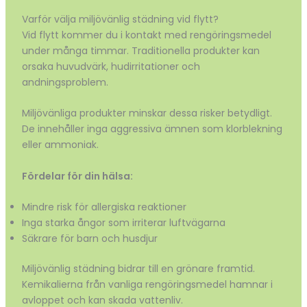
Varför välja miljövänlig städning vid flytt?
Vid flytt kommer du i kontakt med rengöringsmedel
under många timmar. Traditionella produkter kan
orsaka huvudvärk, hudirritationer och
andningsproblem.
Miljövänliga produkter minskar dessa risker betydligt.
De innehåller inga aggressiva ämnen som klorblekning
eller ammoniak.
Fördelar för din hälsa:
Mindre risk för allergiska reaktioner
Inga starka ångor som irriterar luftvägarna
Säkrare för barn och husdjur
Miljövänlig städning bidrar till en grönare framtid.
Kemikalierna från vanliga rengöringsmedel hamnar i
avloppet och kan skada vattenliv.