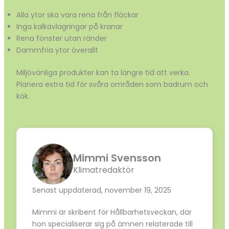
Alla ytor ska vara rena från fläckar
Inga kalkavlagringar på kranar
Rena fönster utan ränder
Dammfria ytor överallt
Miljövänliga produkter kan ta längre tid att verka.
Planera extra tid för svåra områden som badrum och
kök.
Mimmi Svensson
Klimatredaktör
Senast uppdaterad, november 19, 2025
Mimmi är skribent för Hållbarhetsveckan, där
hon specialiserar sig på ämnen relaterade till