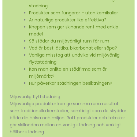
städning
Produkter som fungerar – utan kemikalier
Är naturliga produkter lika effektiva?
Knepen som ger skinande rent med enkla
medel
Så städar du miljövänligt rum för rum
Vad är bäst: ättika, bikarbonat eller såpa?
Vanliga misstag att undvika vid miljövänlig
flyttstädning
Kan man anlita en städfirma som är
miljömärkt?
Hur påverkar städningen besiktningen?
Miljövänlig flyttstädning
Miljövänliga produkter kan ge samma rena resultat
som traditionella kemikalier, samtidigt som de skyddar
både din hälsa och miljön. Rätt produkter och tekniker
gör skillnaden mellan en vanlig städning och verkligt
hållbar städning.