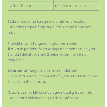
Ofta billigare
Något dyrare initialt
Båda metoderna kan ge skinande rent resultat.
Skillnaden ligger i långsiktiga effekter på hälsa och
miljö.
Produkter som fungerar – utan kemikalier
Ättika
är perfekt för kalkavlagringar och fettiga ytor.
Blanda 1 del ättika med 2 delar vatten för allmän
rengöring.
Bikarbonat
fungerar som skurmedel och
luktneutraliserare. Strö direkt på ytan eller blanda med
lite vatten till en pasta.
Citron
löser kalkfläckar och ger naturlig fräschhet.
Skär citron i halvor och gnid direkt på ytan.