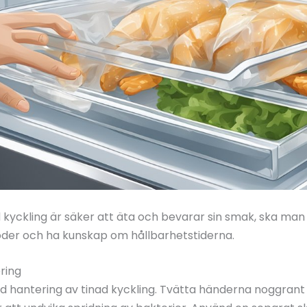
d kyckling är säker att äta och bevarar sin smak, ska man 
toder och ha kunskap om hållbarhetstiderna.
ering
d hantering av tinad kyckling. Tvätta händerna noggran