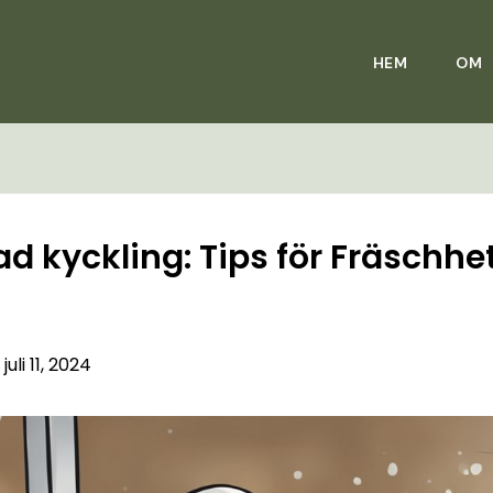
HEM
OM
ad kyckling: Tips för Fräschhe
/
juli 11, 2024