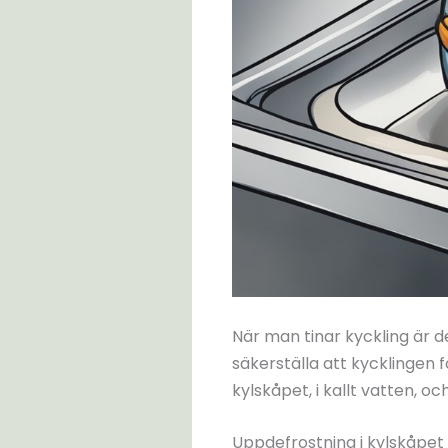
När man tinar kyckling är d
säkerställa att kycklingen f
kylskåpet, i kallt vatten, o
Uppdefrostning i kylskåpet