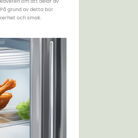
 medveten om att delar av
. På grund av detta bör
äkerhet och smak.