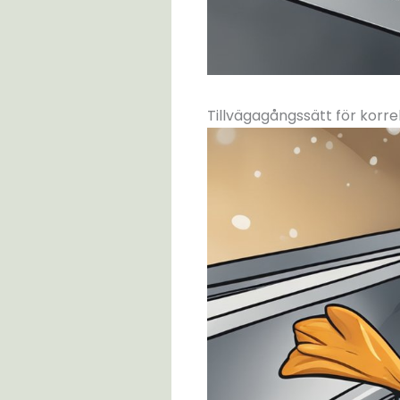
Tillvägagångssätt för korre