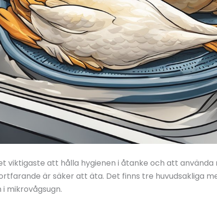
et viktigaste att hålla hygienen i åtanke och att använda
ortfarande är säker att äta. Det finns tre huvudsakliga met
ch i mikrovågsugn.