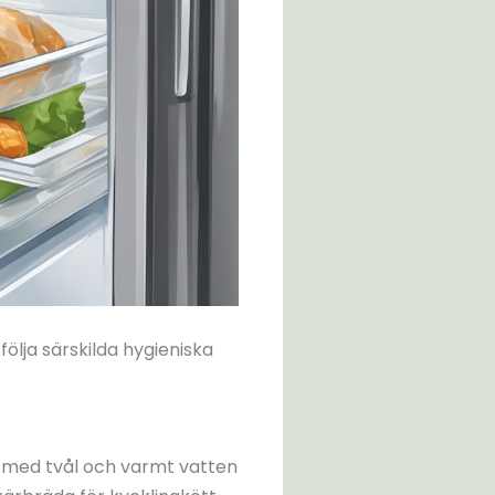
följa särskilda hygieniska
t med tvål och varmt vatten