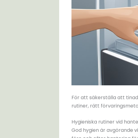
För att säkerställa att tina
rutiner, rätt förvaringsme
Hygieniska rutiner vid hant
God hygien är avgörande vi