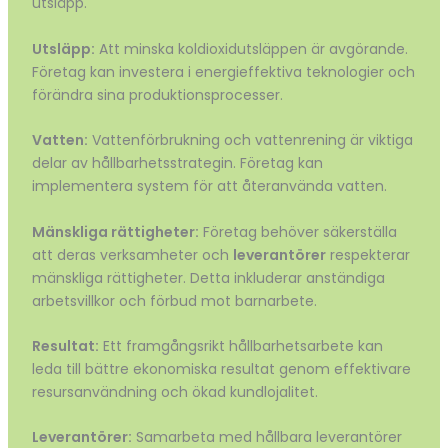
utsläpp.
Utsläpp:
Att minska koldioxidutsläppen är avgörande.
Företag kan investera i energieffektiva teknologier och
förändra sina produktionsprocesser.
Vatten:
Vattenförbrukning och vattenrening är viktiga
delar av hållbarhetsstrategin. Företag kan
implementera system för att återanvända vatten.
Mänskliga rättigheter:
Företag behöver säkerställa
att deras verksamheter och
leverantörer
respekterar
mänskliga rättigheter. Detta inkluderar anständiga
arbetsvillkor och förbud mot barnarbete.
Resultat:
Ett framgångsrikt hållbarhetsarbete kan
leda till bättre ekonomiska resultat genom effektivare
resursanvändning och ökad kundlojalitet.
Leverantörer:
Samarbeta med hållbara leverantörer