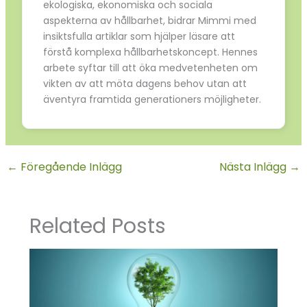
ekologiska, ekonomiska och sociala
aspekterna av hållbarhet, bidrar Mimmi med
insiktsfulla artiklar som hjälper läsare att
förstå komplexa hållbarhetskoncept. Hennes
arbete syftar till att öka medvetenheten om
vikten av att möta dagens behov utan att
äventyra framtida generationers möjligheter.
←
Föregående Inlägg
Nästa Inlägg
→
Related Posts