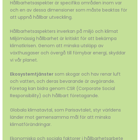
Hållbarhetsaspekter är specifika områden inom var
och en av dessa dimensioner som måste beaktas för
att uppnå hållbar utveckling.
Hållbarhetsaspekters inverkan på miljö och klimat
Miljömässig hållbarhet är kritiskt för att bekämpa
klimatkrisen. Genom att minska utsläpp av
växthusgaser och övergå till förnybar energi, skyddar
vi vår planet.
Ekosystemtjänster
som skogar och hav renar luft
och vatten, och deras bevarande är avgörande.
Företag kan bidra genom CSR (Corporate Social
Responsibility) och hållbart företagande.
Globala klimatavtal, som Parisavtalet, styr världens
länder mot gemensamma mål för att minska
klimatförändringar.
Ekonomiska och sociala faktorer i hållbarhetsarbete