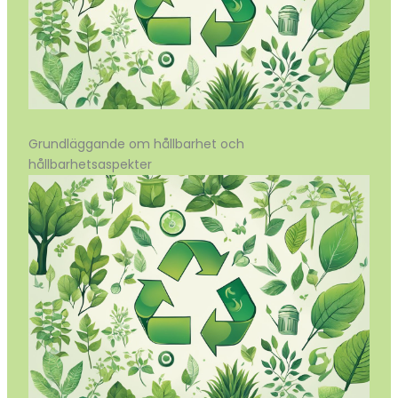
Grundläggande om hållbarhet och
hållbarhetsaspekter